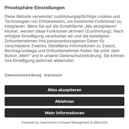
Deutschland
Siehe auf Google Maps
Kontakt
+49 9721 18180
info@schalkhaeuser-schlereth.de
Rechtliche Seiten
Impressum
Datenschutz