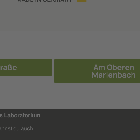
raße
Am Oberen
Marienbach
s Laboratorium
annst du auch.