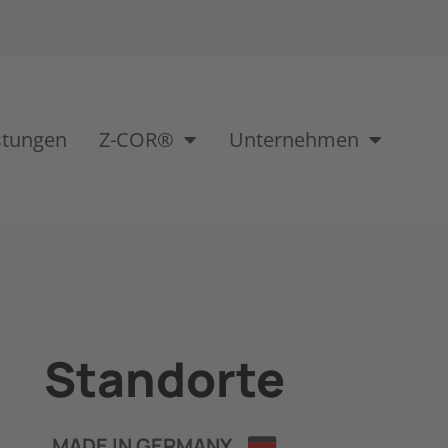
stungen
Z-COR®
Unternehmen
Standorte
MADE IN GERMANY