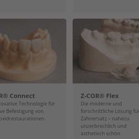
R® Connect
Z-COR® Flex
novative Technologie für
Die moderne und
ve Befestigung von
forschrittliche Lösung fü
oxidrestaurationen.
Zahnersatz – nahezu
unzerbrechlich und
ästhetisch schön