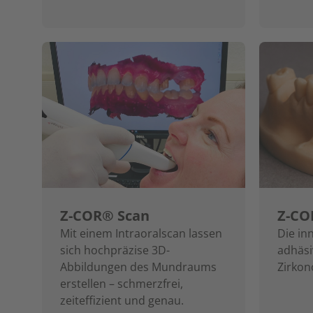
Z-COR® Scan
Z-CO
Mit einem Intraoralscan lassen
Die in
sich hochpräzise 3D-
adhäsi
Abbildungen des Mundraums
Zirkon
erstellen – schmerzfrei,
zeiteffizient und genau.