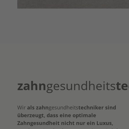
zahn
gesundheits
te
Wir
als zahn
gesundheits
techniker sind
überzeugt, dass eine optimale
Zahngesundheit nicht nur ein Luxus,