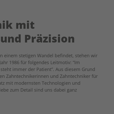
ik mit
 und Präzision
 in einem stetigen Wandel befindet, stehen wir
ahr 1986 für folgendes Leitmotiv: “Im
t steht immer der Patient”. Aus diesem Grund
rten Zahntechnikerinnen und Zahntechniker für
atz mit modernsten Technologien und
Liebe zum Detail sind uns dabei ganz