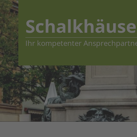
Schalkhäuse
Ihr kompetenter Ansprechpartn