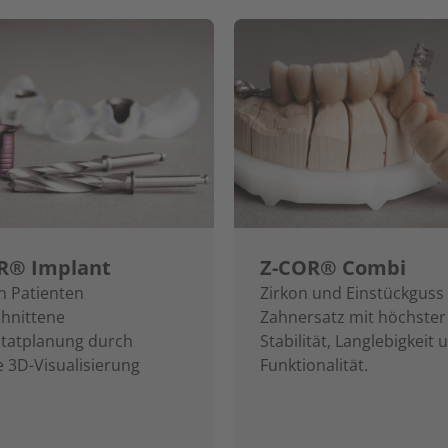
R® Implant
Z-COR® Combi
n Patienten
Zirkon und Einstückguss
hnittene
Zahnersatz mit höchster
tatplanung durch
Stabilität, Langlebigkeit 
le 3D-Visualisierung
Funktionalität.