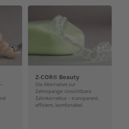
Z-COR® Beauty
 –
Die Alternative zur
Zahnspange: Unsichtbare
und
Zahnkorrektur – transparent,
effizient, komfortabel.