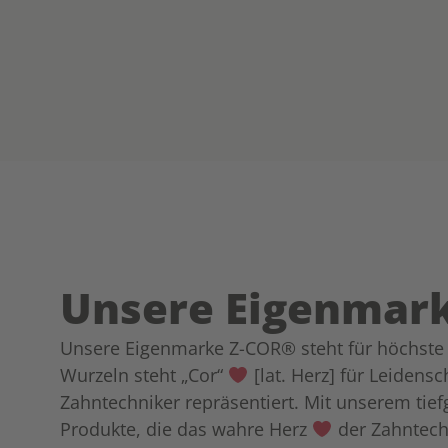
Unsere Eigenmar
Unsere Eigenmarke Z-COR® steht für höchste Qu
Wurzeln steht „Cor“
[lat. Herz] für Leidens
Zahntechniker repräsentiert. Mit unserem tie
Produkte, die das wahre Herz
der Zahntech