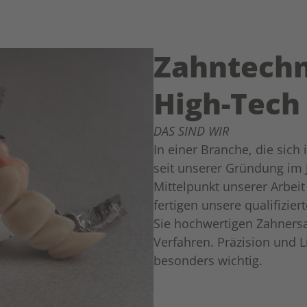
Zahntechn
High-Tech
DAS SIND WIR
In einer Branche, die sich
seit unserer Gründung im J
Mittelpunkt unserer Arbei
fertigen unsere qualifizie
Sie hochwertigen Zahners
Verfahren. Präzision und 
besonders wichtig.