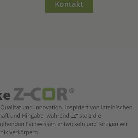
Kontakt
ke
alität und Innovation. Inspiriert von lateinischen
chaft und Hingabe, während „Z“ stolz die
fgehenden Fachwissen entwickeln und fertigen wir
nik verkörpern.