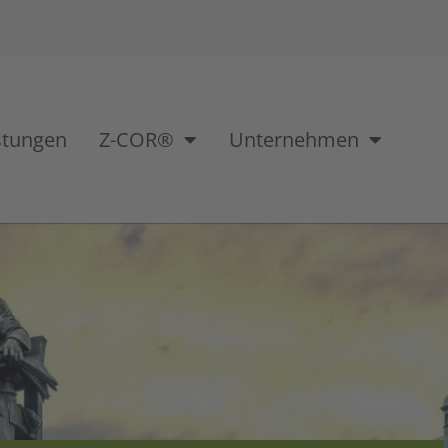
stungen
Z-COR®
Unternehmen